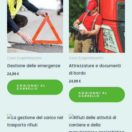
Corsi Ecoprofessioni
Corsi Ecoprofessioni
Gestione delle emergenze
Attrezzature e documenti
di bordo
24,99
€
24,99
€
AGGIUNGI AL
CARRELLO
AGGIUNGI AL
CARRELLO