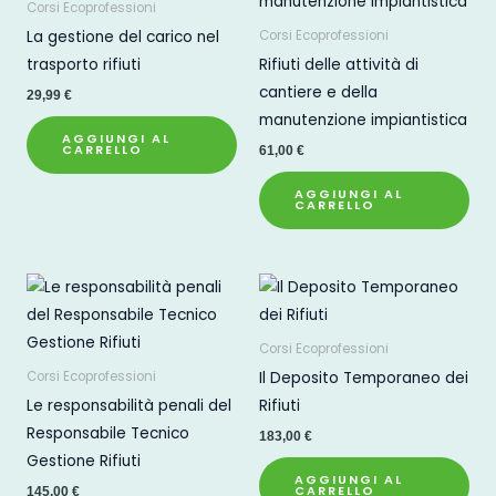
Corsi Ecoprofessioni
La gestione del carico nel
Corsi Ecoprofessioni
trasporto rifiuti
Rifiuti delle attività di
cantiere e della
29,99
€
manutenzione impiantistica
AGGIUNGI AL
CARRELLO
61,00
€
AGGIUNGI AL
CARRELLO
Corsi Ecoprofessioni
Il Deposito Temporaneo dei
Corsi Ecoprofessioni
Le responsabilità penali del
Rifiuti
Responsabile Tecnico
183,00
€
Gestione Rifiuti
AGGIUNGI AL
CARRELLO
145,00
€