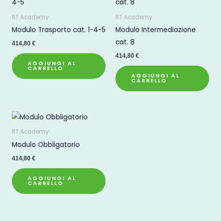
RT Academy
RT Academy
Modulo Trasporto cat. 1-4-5
Modulo Intermediazione
cat. 8
414,80
€
414,80
€
AGGIUNGI AL
CARRELLO
AGGIUNGI AL
CARRELLO
RT Academy
Modulo Obbligatorio
414,80
€
AGGIUNGI AL
CARRELLO