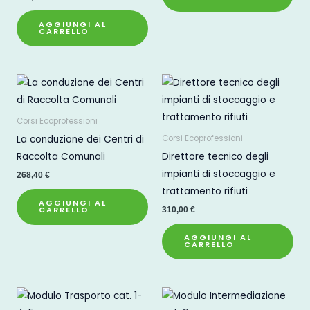
AGGIUNGI AL
CARRELLO
Corsi Ecoprofessioni
La conduzione dei Centri di
Corsi Ecoprofessioni
Raccolta Comunali
Direttore tecnico degli
impianti di stoccaggio e
268,40
€
trattamento rifiuti
AGGIUNGI AL
CARRELLO
310,00
€
AGGIUNGI AL
CARRELLO