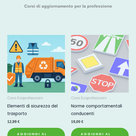
Corsi di aggiornamento per la professione
Corsi Ecoprofessioni
Corsi Ecoprofessioni
Elementi di sicurezza del
Norme comportamentali
trasporto
conducenti
12,99
€
19,00
€
AGGIUNGI AL
AGGIUNGI AL