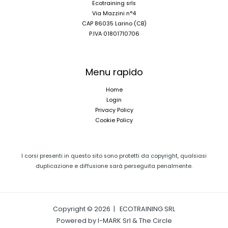
Ecotraining srls
Via Mazzini n°4
CAP 86035 Larino (CB)
P.IVA 01801710706
Menu rapido
Home
Login
Privacy Policy
Cookie Policy
I corsi presenti in questo sito sono protetti da copyright, qualsiasi
duplicazione e diffusione sarà perseguita penalmente.
Copyright © 2026 | ECOTRAINING SRL
Powered by I-MARK Srl & The Circle