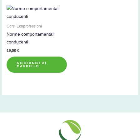
Corsi Ecoprofessioni
Norme comportamentali
conducenti
19,00
€
AGGIUNGI AL
CARRELLO