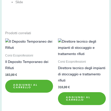
Slide
Prodotti correlati
Corsi Ecoprofessioni
Il Deposito Temporaneo dei
Corsi Ecoprofessioni
Rifiuti
Direttore tecnico degli impianti
di stoccaggio e trattamento
183,00
€
rifiuti
AGGIUNGI AL
CARRELLO
310,00
€
AGGIUNGI AL
CARRELLO