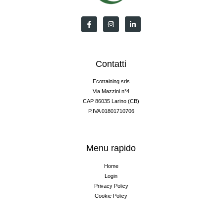
Contatti
Ecotraining srls
Via Mazzini n°4
CAP 86035 Larino (CB)
P.IVA 01801710706
Menu rapido
Home
Login
Privacy Policy
Cookie Policy