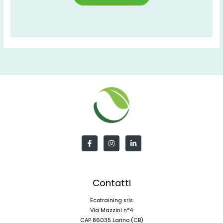
Contatti
Ecotraining srls
Via Mazzini n°4
CAP 86035 Larino (CB)