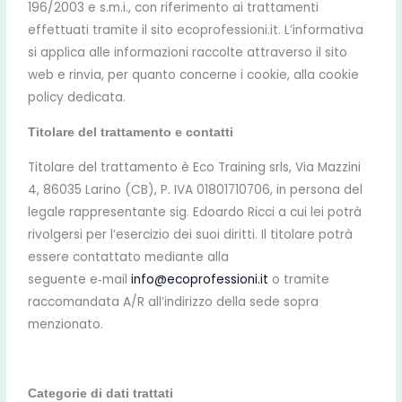
196/2003 e s.m.i., con riferimento ai trattamenti
effettuati tramite il sito ecoprofessioni.it. L’informativa
si applica alle informazioni raccolte attraverso il sito
web e rinvia, per quanto concerne i cookie, alla cookie
policy dedicata.
Titolare del trattamento e contatti
Titolare del trattamento è Eco Training srls, Via Mazzini
4, 86035 Larino (CB), P. IVA 01801710706, in persona del
legale rappresentante sig. Edoardo Ricci a cui lei potrà
rivolgersi per l’esercizio dei suoi diritti. Il titolare potrà
essere contattato mediante alla
seguente e‑mail
info@ecoprofessioni.it
o tramite
raccomandata A/R all’indirizzo della sede sopra
menzionato.
Categorie di dati trattati