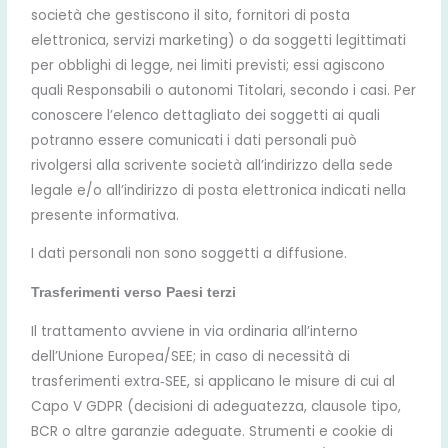
società che gestiscono il sito, fornitori di posta
elettronica, servizi marketing) o da soggetti legittimati
per obblighi di legge, nei limiti previsti; essi agiscono
quali Responsabili o autonomi Titolari, secondo i casi. Per
conoscere l’elenco dettagliato dei soggetti ai quali
potranno essere comunicati i dati personali può
rivolgersi alla scrivente società all’indirizzo della sede
legale e/o all’indirizzo di posta elettronica indicati nella
presente informativa.
I dati personali non sono soggetti a diffusione.
Trasferimenti verso Paesi terzi
Il trattamento avviene in via ordinaria all’interno
dell’Unione Europea/SEE; in caso di necessità di
trasferimenti extra‑SEE, si applicano le misure di cui al
Capo V GDPR (decisioni di adeguatezza, clausole tipo,
BCR o altre garanzie adeguate. Strumenti e cookie di