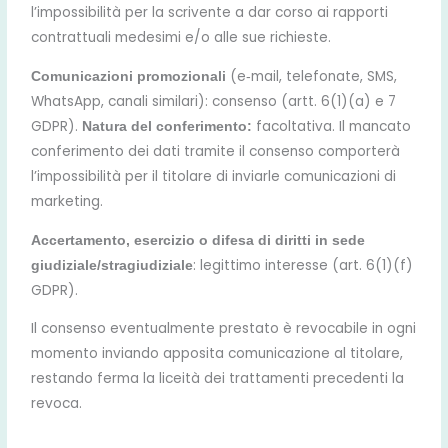
l’impossibilità per la scrivente a dar corso ai rapporti
contrattuali medesimi e/o alle sue richieste.
(e‑mail, telefonate, SMS,
Comunicazioni promozionali
WhatsApp, canali similari): consenso (artt. 6(1)(a) e 7
GDPR).
facoltativa. Il mancato
Natura del conferimento:
conferimento dei dati tramite il consenso comporterà
l’impossibilità per il titolare di inviarle comunicazioni di
marketing.
Accertamento, esercizio o difesa di diritti in sede
: legittimo interesse (art. 6(1)(f)
giudiziale/stragiudiziale
GDPR).
Il consenso eventualmente prestato è revocabile in ogni
momento inviando apposita comunicazione al titolare,
restando ferma la liceità dei trattamenti precedenti la
revoca.