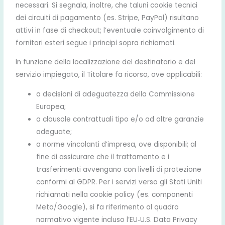
necessari. Si segnala, inoltre, che taluni cookie tecnici
dei circuiti di pagamento (es. Stripe, PayPal) risultano
attivi in fase di checkout; l’eventuale coinvolgimento di
fornitori esteri segue i principi sopra richiamati.
In funzione della localizzazione del destinatario e del
servizio impiegato, il Titolare fa ricorso, ove applicabili:
a decisioni di adeguatezza della Commissione
Europea;
a clausole contrattuali tipo e/o ad altre garanzie
adeguate;
a norme vincolanti d’impresa, ove disponibili; al
fine di assicurare che il trattamento e i
trasferimenti avvengano con livelli di protezione
conformi al GDPR. Per i servizi verso gli Stati Uniti
richiamati nella cookie policy (es. componenti
Meta/Google), si fa riferimento al quadro
normativo vigente incluso l’EU‑U.S. Data Privacy