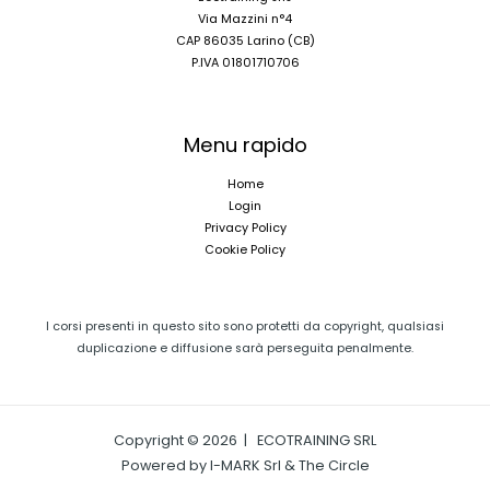
Via Mazzini n°4
CAP 86035 Larino (CB)
P.IVA 01801710706
Menu rapido
Home
Login
Privacy Policy
Cookie Policy
I corsi presenti in questo sito sono protetti da copyright, qualsiasi
duplicazione e diffusione sarà perseguita penalmente.
Copyright © 2026 | ECOTRAINING SRL
Powered by I-MARK Srl & The Circle