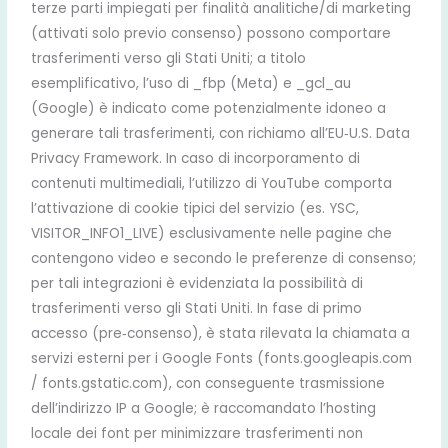
terze parti impiegati per finalità analitiche/di marketing
(attivati solo previo consenso) possono comportare
trasferimenti verso gli Stati Uniti; a titolo
esemplificativo, l’uso di _fbp (Meta) e _gcl_au
(Google) è indicato come potenzialmente idoneo a
generare tali trasferimenti, con richiamo all’EU‑U.S. Data
Privacy Framework. In caso di incorporamento di
contenuti multimediali, l’utilizzo di YouTube comporta
l’attivazione di cookie tipici del servizio (es. YSC,
VISITOR_INFO1_LIVE) esclusivamente nelle pagine che
contengono video e secondo le preferenze di consenso;
per tali integrazioni è evidenziata la possibilità di
trasferimenti verso gli Stati Uniti. In fase di primo
accesso (pre‑consenso), è stata rilevata la chiamata a
servizi esterni per i Google Fonts (fonts.googleapis.com
/ fonts.gstatic.com), con conseguente trasmissione
dell’indirizzo IP a Google; è raccomandato l’hosting
locale dei font per minimizzare trasferimenti non