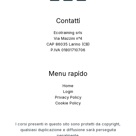
Contatti
Ecotraining srls
Via Mazzini n°4
CAP 86035 Larino (CB)
P.IVA 01801710706
Menu rapido
Home
Login
Privacy Policy
Cookie Policy
I corsi presenti in questo sito sono protetti da copyright,
qualsiasi duplicazione e diffusione sarà perseguita
penalmente.