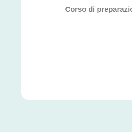
Corso di preparazi