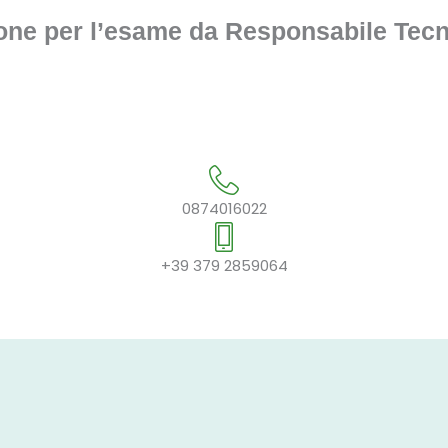
one per l’esame da Responsabile Tecni
0874016022
+39 379 2859064