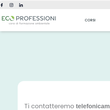
Vai
al
contenuto
CORSI
Ti contatteremo
telefonicam