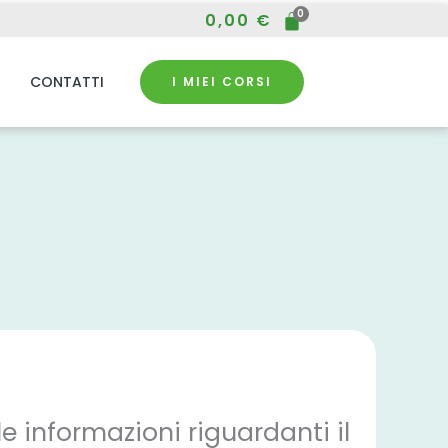
0,00
€
CONTATTI
I MIEI CORSI
 le informazioni riguardanti il