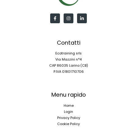
Contatti
Ecotraining srls
Via Mazzini n°4
CAP 86035 Larino (CB)
P.IVA 01801710706
Menu rapido
Home
Login
Privacy Policy
Cookie Policy