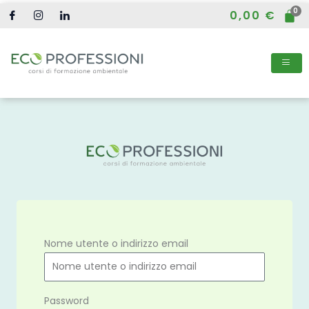
Vai
0,00
€
al
contenuto
Nome utente o indirizzo email
Password