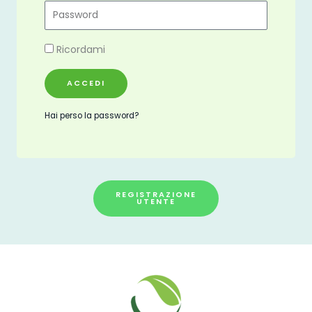
Ricordami
ACCEDI
Hai perso la password?
REGISTRAZIONE
UTENTE