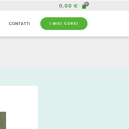
0,00
€
CONTATTI
I MIEI CORSI