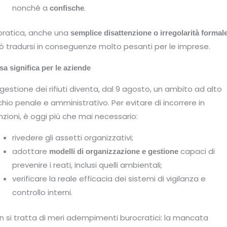
nonché a
.
confische
 pratica, anche una
semplice disattenzione o irregolarità formal
ò tradursi in conseguenze molto pesanti per le imprese.
a significa per le aziende
 gestione dei rifiuti diventa, dal 9 agosto, un ambito ad alto
schio penale e amministrativo. Per evitare di incorrere in
nzioni, è oggi più che mai necessario:
rivedere gli assetti organizzativi;
adottare
capaci di
modelli di organizzazione e gestione
prevenire i reati, inclusi quelli ambientali;
verificare la reale efficacia dei sistemi di vigilanza e
controllo interni.
n si tratta di meri adempimenti burocratici: la mancata