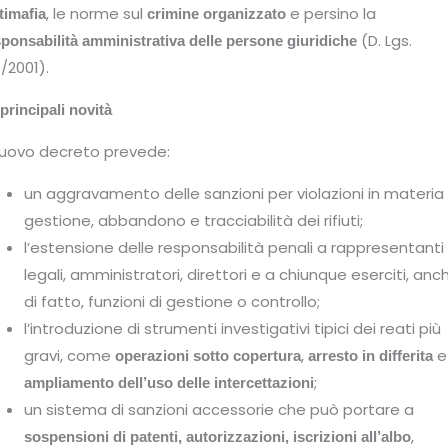
, le norme sul
e persino la
timafia
crimine organizzato
(D. Lgs.
sponsabilità amministrativa delle persone giuridiche
1/2001).
principali novità
 nuovo decreto prevede:
un aggravamento delle sanzioni per violazioni in materia 
gestione, abbandono e tracciabilità dei rifiuti;
l’estensione delle responsabilità penali a rappresentanti
legali, amministratori, direttori e a chiunque eserciti, anc
di fatto, funzioni di gestione o controllo;
l’introduzione di strumenti investigativi tipici dei reati più
gravi, come
,
e
operazioni sotto copertura
arresto in differita
;
ampliamento dell’uso delle intercettazioni
un sistema di sanzioni accessorie che può portare a
,
sospensioni di patenti, autorizzazioni, iscrizioni all’albo