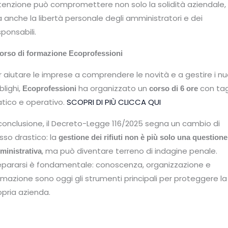
tenzione può compromettere non solo la solidità aziendale,
 anche la libertà personale degli amministratori e dei
sponsabili.
 corso di formazione Ecoprofessioni
r aiutare le imprese a comprendere le novità e a gestire i nu
blighi,
ha organizzato un
con tag
Ecoprofessioni
corso di 6 ore
atico e operativo.
SCOPRI DI PIÙ CLICCA QUI
 conclusione, il Decreto-Legge 116/2025 segna un cambio di
sso drastico: la
gestione dei rifiuti non è più solo una questione
, ma può diventare terreno di indagine penale.
ministrativa
epararsi è fondamentale: conoscenza, organizzazione e
rmazione sono oggi gli strumenti principali per proteggere la
opria azienda.