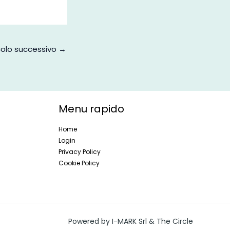
colo successivo
→
Menu rapido
Home
Login
Privacy Policy
Cookie Policy
Powered by I-MARK Srl & The Circle