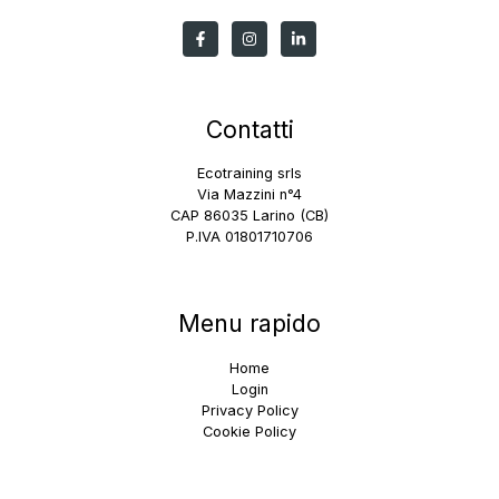
Contatti
Ecotraining srls
Via Mazzini n°4
CAP 86035 Larino (CB)
P.IVA 01801710706
Menu rapido
Home
Login
Privacy Policy
Cookie Policy