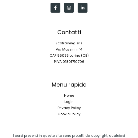
Contatti
Ecotraining srls
Via Mazzini n°4
CAP 86035 Larino (CB)
P.IVA 01801710706
Menu rapido
Home
Login
Privacy Policy
Cookie Policy
I corsi presenti in questo sito sono protetti da copyright, qualsiasi