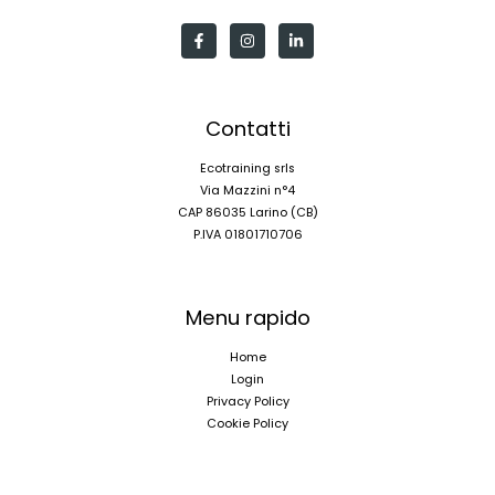
Contatti
Ecotraining srls
Via Mazzini n°4
CAP 86035 Larino (CB)
P.IVA 01801710706
Menu rapido
Home
Login
Privacy Policy
Cookie Policy