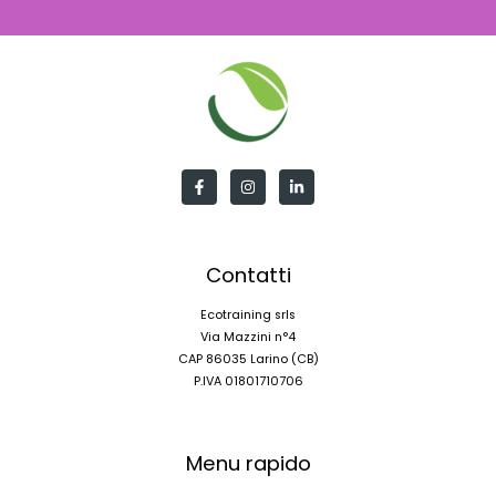
Contatti
Ecotraining srls
Via Mazzini n°4
CAP 86035 Larino (CB)
P.IVA 01801710706
Menu rapido