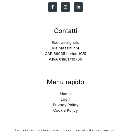
Contatti
Ecotraining srls
Via Mazzini n°4
CAP 86035 Larino (CB)
P.IVA 01801710706
Menu rapido
Home
Login
Privacy Policy
Cookie Policy
I corsi presenti in questo sito sono protetti da copyright,