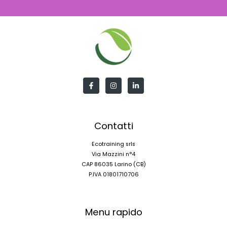
Contatti
Ecotraining srls
Via Mazzini n°4
CAP 86035 Larino (CB)
P.IVA 01801710706
Menu rapido